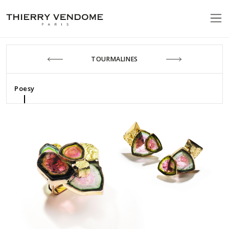
TOURMALINES
Poesy