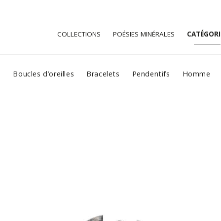
COLLECTIONS
POÉSIES MINÉRALES
CATÉGORI
s
Boucles d’oreilles
Bracelets
Pendentifs
Homme