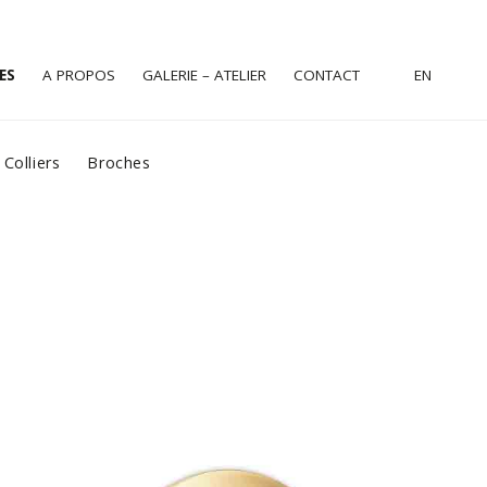
ES
A PROPOS
GALERIE – ATELIER
CONTACT
EN
Colliers
Broches