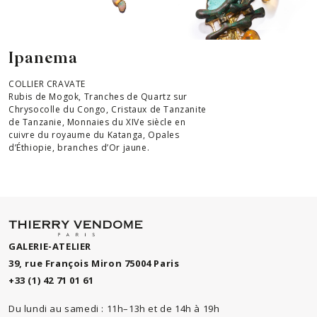
Ipanema
COLLIER CRAVATE
Rubis de Mogok, Tranches de Quartz sur
Chrysocolle du Congo, Cristaux de Tanzanite
de Tanzanie, Monnaies du XIVe siècle en
cuivre du royaume du Katanga, Opales
d’Éthiopie, branches d’Or jaune.
GALERIE-ATELIER
39, rue François Miron 75004 Paris
+33 (1) 42 71 01 61
Du lundi au samedi : 11h–13h et de 14h à 19h