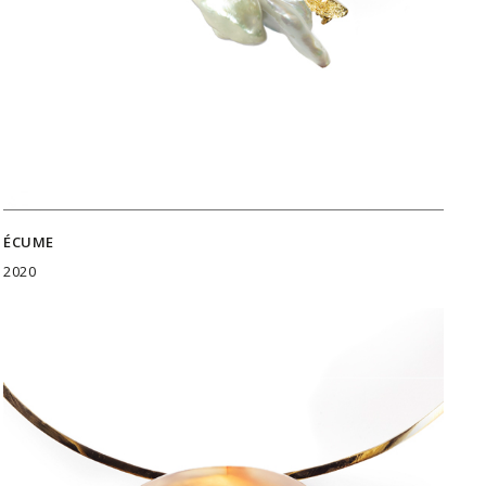
ÉCUME
2020