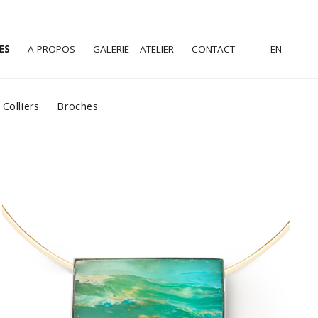
ES
A PROPOS
GALERIE – ATELIER
CONTACT
EN
Colliers
Broches