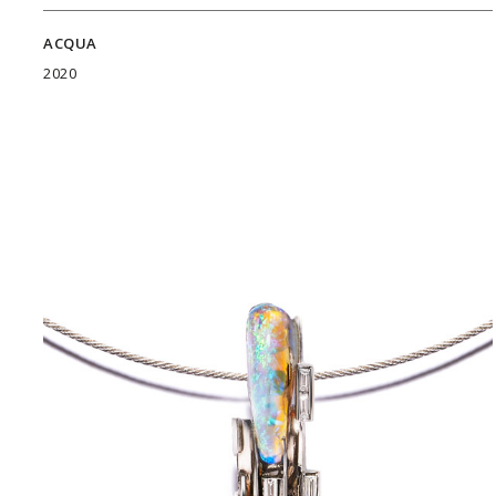
ACQUA
2020