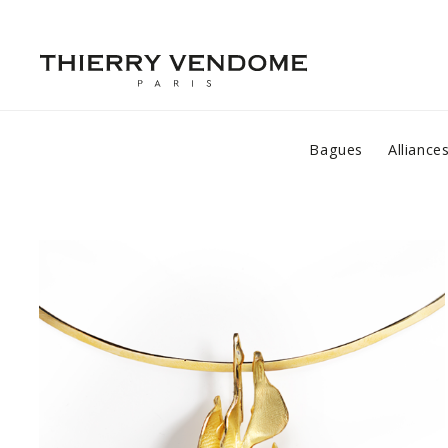
Bagues
Alliance