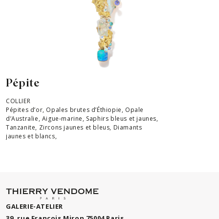
Pépite
COLLIER
Pépites d’or, Opales brutes d’Éthiopie, Opale
d’Australie, Aigue-marine, Saphirs bleus et jaunes,
Tanzanite, Zircons jaunes et bleus, Diamants
jaunes et blancs,
GALERIE-ATELIER
39, rue François Miron 75004 Paris