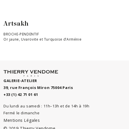
Artsakh
BROCHE-PENDENTIF
Or jaune, Uvarovite et Turquoise d’Arménie
GALERIE-ATELIER
39, rue François Miron 75004 Paris
+33 (1) 42 71 01 61
Du lundi au samedi : 11h–13h et de 14h à 19h
Fermé le dimanche
Mentions Légales
© 2019 Thierry Vendome