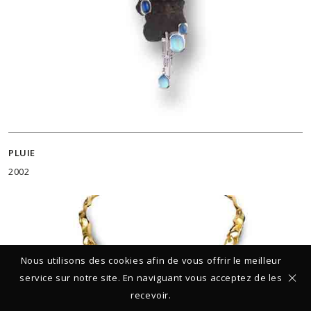
PLUIE
2002
Nous utilisons des cookies afin de vous offrir le meilleur
service sur notre site. En naviguant vous acceptez de les
recevoir.