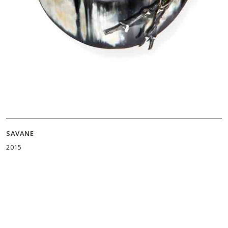
SAVANE
2015