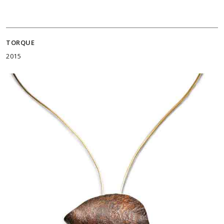
TORQUE
2015