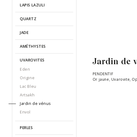
LAPIS LAZULI
QUARTZ
JADE
AMÉTHYSTES
Jardin de 
UVAROVITES
Eden
PENDENTIF
Origine
Or jaune, Uvarovite, Op
Lac Bleu
Artsakh
Jardin de vénus
Envol
PERLES