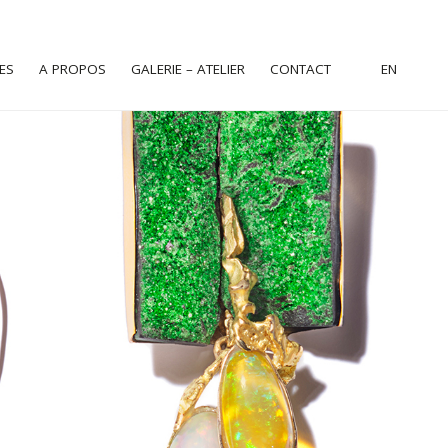
ES
A PROPOS
GALERIE – ATELIER
CONTACT
EN