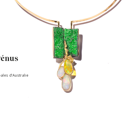
vénus
ales d’Australie