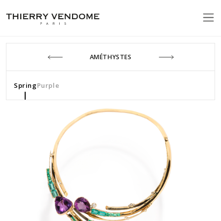
AMÉTHYSTES
Spring
Purple