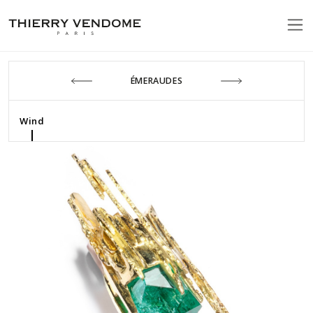
ÉMERAUDES
Wind