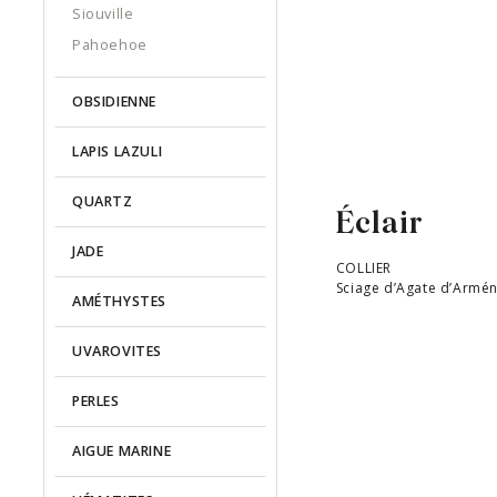
Siouville
Pahoehoe
OBSIDIENNE
LAPIS LAZULI
QUARTZ
Éclair
JADE
COLLIER
Sciage d’Agate d’Armén
AMÉTHYSTES
UVAROVITES
PERLES
AIGUE MARINE