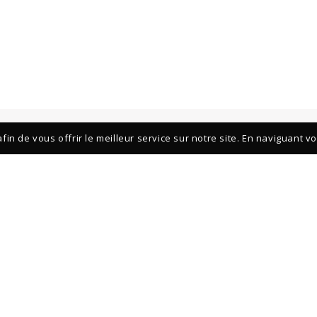
fin de vous offrir le meilleur service sur notre site. En naviguant v
POUR DÉCOUVRIR LES NOUVELL