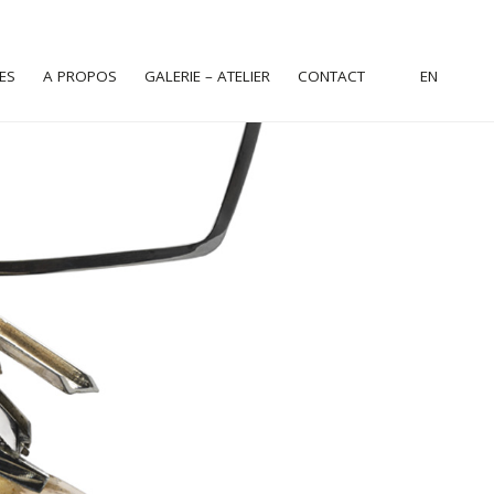
ES
A PROPOS
GALERIE – ATELIER
CONTACT
EN