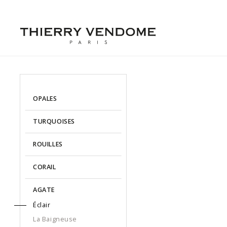
OPALES
TURQUOISES
ROUILLES
CORAIL
AGATE
Éclair
La Baigneuse