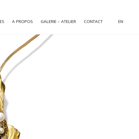
ES
A PROPOS
GALERIE – ATELIER
CONTACT
EN