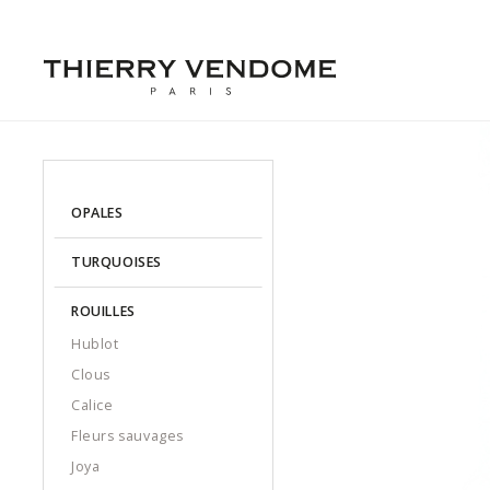
OPALES
TURQUOISES
ROUILLES
Hublot
Clous
Calice
Fleurs sauvages
Joya