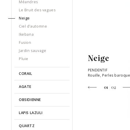
Méandres
Le Bruit des vagues
Neige
Ciel d’automne
Ikebana
Fusion
Jardin sauvage
Neige
Pluie
PENDENTIF
CORAIL
Rouille, Perles baroque
AGATE
01
02
OBSIDIENNE
LAPIS LAZULI
QUARTZ