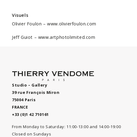
Visuels
Olivier Foulon
–
www.olivierfoulon.com
Jeff Guiot – www.artphotolimited.com
Studio – Gallery
39 rue François Miron
75004 Paris
FRANCE
+33 (0)1 42 710161
From Monday to Saturday: 11:00-13:00 and 14:00-19:00
Closed on Sundays