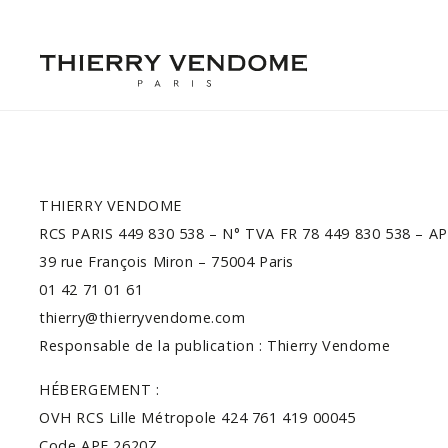
THIERRY VENDOME
RCS PARIS 449 830 538 – N° TVA FR 78 449 830 538 – A
39 rue François Miron – 75004 Paris
01 42 71 01 61
thierry@thierryvendome.com
Responsable de la publication : Thierry Vendome
HÉBERGEMENT :
OVH RCS Lille Métropole 424 761 419 00045
Code APE 2620Z