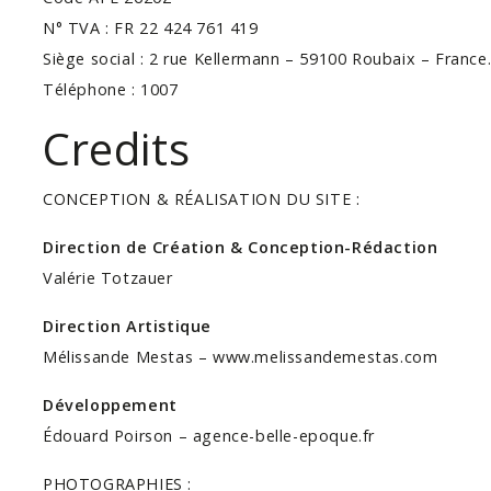
N° TVA : FR 22 424 761 419
Siège social : 2 rue Kellermann – 59100 Roubaix – France
Téléphone : 1007
Credits
CONCEPTION & RÉALISATION DU SITE :
Direction de Création & Conception-Rédaction
Valérie Totzauer
Direction Artistique
Mélissande Mestas – www.melissandemestas.com
Développement
Édouard Poirson – agence-belle-epoque.fr
PHOTOGRAPHIES :