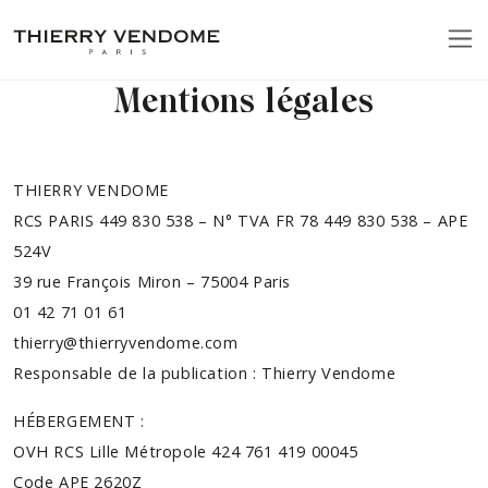
Mentions légales
THIERRY VENDOME
RCS PARIS 449 830 538 – N° TVA FR 78 449 830 538 – APE
524V
39 rue François Miron – 75004 Paris
01 42 71 01 61
thierry@thierryvendome.com
Responsable de la publication : Thierry Vendome
HÉBERGEMENT :
OVH RCS Lille Métropole 424 761 419 00045
Code APE 2620Z