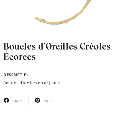
Boucles d’Oreilles Créoles
Écorces
DESCRIPTIF :
Boucles d’oreilles en or jaune
SHARE
PIN IT