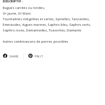
DESCRIPTIF :
Bagues carrées ou rondes,
Or jaune, Or blanc
Tourmalines indigolites et vertes, Spinelles, Tanzanites,
Emeraudes, Aigues marines, Saphirs bleu, Saphirs verts,
Saphirs roses, Demantoïdes, Tsavorites, Diamants
Autres combinaisons de pierres possibles
SHARE
PIN IT