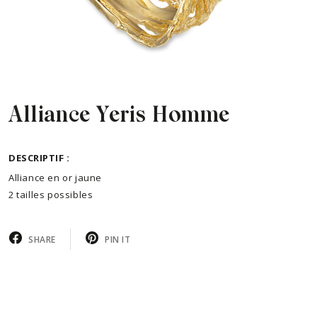
Alliance Yeris Homme
DESCRIPTIF :
Alliance en or jaune
2 tailles possibles
SHARE
PIN IT